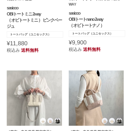
WAY
sasicco
sasicco
OBIトートミニ 2way
OBIトートnano 2way
（ オビトートミニ ） ピンクベー
（ オビトートナノ ）
ジュ
トートバッグ（ユニセックス）
トートバッグ（ユニセックス）
¥9,900
¥11,880
税込み
送料無料
税込み
送料無料