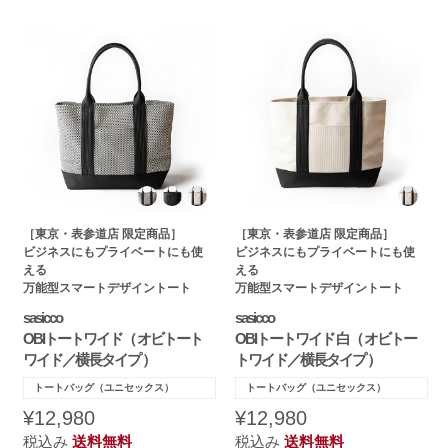
［東京・表参道店 限定商品］
［東京・表参道店 限定商品］
ビジネスにもプライベートにも使
ビジネスにもプライベートにも使
える
える
万能型スマートデザイントート
万能型スマートデザイントート
sasicco
sasicco
OBIトートワイド（ オビトート
OBIトートワイド 白（ オビトー
ワイド／横長タイプ ）
トワイド／横長タイプ ）
トートバッグ（ユニセックス）
トートバッグ（ユニセックス）
¥12,980
¥12,980
税込み
送料無料
税込み
送料無料