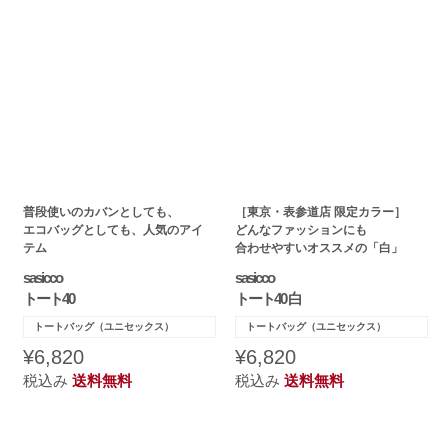
普段使いのカバンとしても、
［東京・表参道店 限定カラー］
エコバッグとしても、人気のアイ
どんなファッションにも
テム
合わせやすいオススメの「白」
sasicco
sasicco
トート40
トート40 白
トートバッグ（ユニセックス）
トートバッグ（ユニセックス）
¥6,820
¥6,820
税込み
送料無料
税込み
送料無料