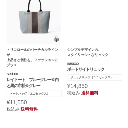
トリコロールのバーチカルライン
シンプルデザインの、
が
スタイリッシュなリュック
上品さと個性を、ファッションに
sasicco
プラス
ポートサイドリュック
sasicco
リュックサック（ユニセックス）
レイトート ブルーグレー & 白
¥14,850
と黒の市松 & グレー
税込み
送料無料
トートバッグ（ユニセックス）
¥11,550
税込み
送料無料