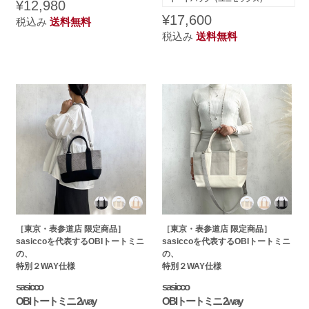
¥12,980
¥17,600
税込み
送料無料
税込み
送料無料
［東京・表参道店 限定商品］
［東京・表参道店 限定商品］
sasiccoを代表するOBIトートミニ
sasiccoを代表するOBIトートミニ
の、
の、
特別２WAY仕様
特別２WAY仕様
sasicco
sasicco
OBIトートミニ 2way
OBIトートミニ 2way