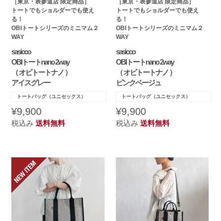
［東京・表参道店 限定商品］
［東京・表参道店 限定商品］
トートでもショルダーでも使え
トートでもショルダーでも使え
る！
る！
OBIトートシリーズのミニマム２
OBIトートシリーズのミニマム２
WAY
WAY
sasicco
sasicco
OBIトートnano 2way
OBIトートnano 2way
（ オビトートナノ ）
（ オビトートナノ ）
アイスグレー
ピンクベージュ
トートバッグ（ユニセックス）
トートバッグ（ユニセックス）
¥9,900
¥9,900
税込み
送料無料
税込み
送料無料