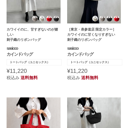
カワイイのに、甘すぎないのが嬉
［東京・表参道店 限定カラー］
しい
カワイイのに甘くなりすぎない
刺子織のリボンバッグ
刺子織のリボンバッグ
sasicco
sasicco
カインドバッグ
カインドバッグ
トートバッグ（ユニセックス）
トートバッグ（ユニセックス）
¥11,220
¥11,220
税込み
送料無料
税込み
送料無料