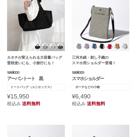
カタチが変えられる大容量バッグ
三河木綿・刺し子織の
普段使いにも、小旅行にも！
スマホ用ショルダー登場！
sasicco
sasicco
アーバントート 黒
スマホショルダー
トートバッグ（ユニセックス）
ポーチなどの小物
¥15,950
¥6,490
税込み
送料無料
税込み
送料無料