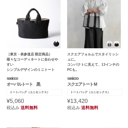
［東京・表参道店 限定商品］
スクエアフォルムでスタイリッシ
様々なコーディネートに合わせや
ュに。
すい
コンパクトに見えて、13インチの
シンプルデザインのミニトート
PCも。
sasicco
sasicco
オーバルトート 黒
スクエアトート M
トートバッグ（ユニセックス）
トートバッグ（ユニセックス）
¥5,060
¥13,420
税込み
送料無料
税込み
送料無料