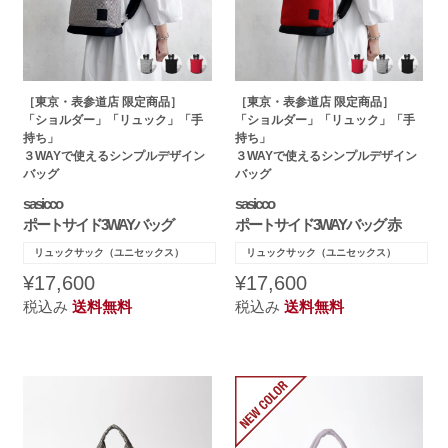
［東京・表参道店 限定商品］
［東京・表参道店 限定商品］
「ショルダー」「リュック」「手
「ショルダー」「リュック」「手
持ち」
持ち」
３WAYで使えるシンプルデザイン
３WAYで使えるシンプルデザイン
バッグ
バッグ
sasicco
sasicco
ポートサイド3WAYバッグ
ポートサイド3WAYバッグ 赤
リュックサック（ユニセックス）
リュックサック（ユニセックス）
¥17,600
¥17,600
税込み
送料無料
税込み
送料無料