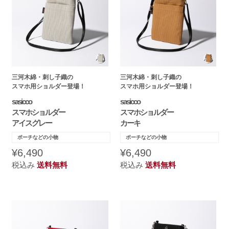
三河木綿・刺し子織の
三河木綿・刺し子織の
スマホ用ショルダー登場！
スマホ用ショルダー登場！
sasicco
sasicco
スマホショルダー
スマホショルダー
アイスグレー
カーキ
ポーチなどの小物
ポーチなどの小物
¥6,490
¥6,490
税込み
送料無料
税込み
送料無料