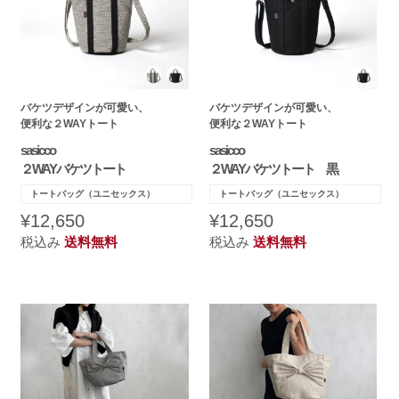
バケツデザインが可愛い、
バケツデザインが可愛い、
便利な２WAYトート
便利な２WAYトート
sasicco
sasicco
２WAYバケツトート
２WAYバケツトート 黒
トートバッグ（ユニセックス）
トートバッグ（ユニセックス）
¥12,650
¥12,650
税込み
送料無料
税込み
送料無料