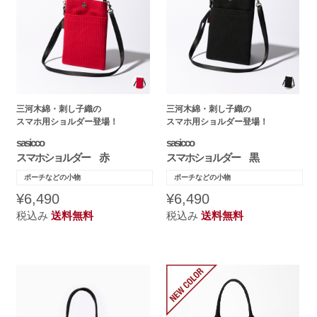
三河木綿・刺し子織の
三河木綿・刺し子織の
スマホ用ショルダー登場！
スマホ用ショルダー登場！
sasicco
sasicco
スマホショルダー 赤
スマホショルダー 黒
ポーチなどの小物
ポーチなどの小物
¥6,490
¥6,490
税込み
送料無料
税込み
送料無料