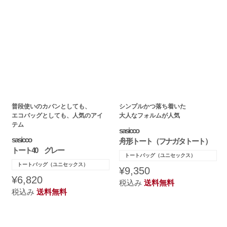
普段使いのカバンとしても、
シンプルかつ落ち着いた
エコバッグとしても、人気のアイ
大人なフォルムが人気
テム
sasicco
sasicco
舟形トート（フナガタトート）
トート40 グレー
トートバッグ（ユニセックス）
トートバッグ（ユニセックス）
¥9,350
¥6,820
税込み
送料無料
税込み
送料無料