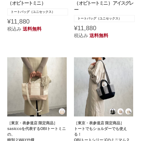
（ オビトートミニ ）
（ オビトートミニ ） アイスグレ
ー
トートバッグ（ユニセックス）
トートバッグ（ユニセックス）
¥11,880
¥11,880
税込み
送料無料
税込み
送料無料
［東京・表参道店 限定商品］
［東京・表参道店 限定商品］
sasiccoを代表するOBIトートミニ
トートでもショルダーでも使え
の、
る！
特別２WAY仕様
OBIトートシリーズのミニマム２