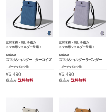
三河木綿・刺し子織の
三河木綿・刺し子織の
スマホ用ショルダー登場！
スマホ用ショルダー登場！
sasicco
sasicco
スマホショルダー ターコイズ
スマホショルダー ラベンダー
ポーチなどの小物
ポーチなどの小物
¥6,490
¥6,490
税込み
送料無料
税込み
送料無料