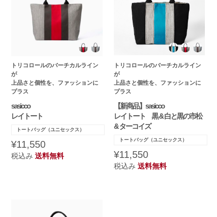
トリコロールのバーチカルライン
トリコロールのバーチカルライン
が
が
上品さと個性を、ファッションに
上品さと個性を、ファッションに
プラス
プラス
sasicco
【新商品】sasicco
レイトート
レイトート 黒 & 白と黒の市松
& ターコイズ
トートバッグ（ユニセックス）
トートバッグ（ユニセックス）
¥11,550
¥11,550
税込み
送料無料
税込み
送料無料