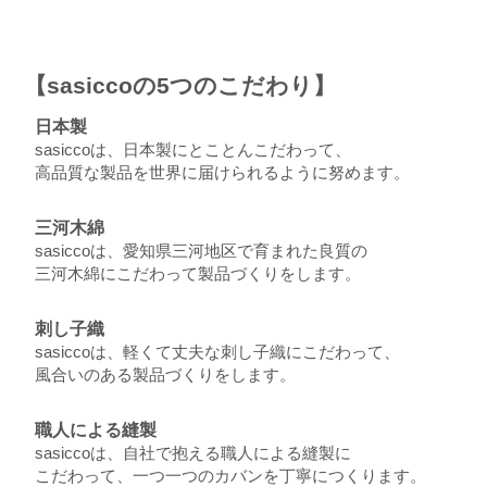
【sasiccoの5つのこだわり】
日本製
sasiccoは、日本製にとことんこだわって、
高品質な製品を世界に届けられるように努めます。
三河木綿
sasiccoは、愛知県三河地区で育まれた良質の
三河木綿にこだわって製品づくりをします。
刺し子織
sasiccoは、軽くて丈夫な刺し子織にこだわって、
風合いのある製品づくりをします。
職人による縫製
sasiccoは、自社で抱える職人による縫製に
こだわって、一つ一つのカバンを丁寧につくります。