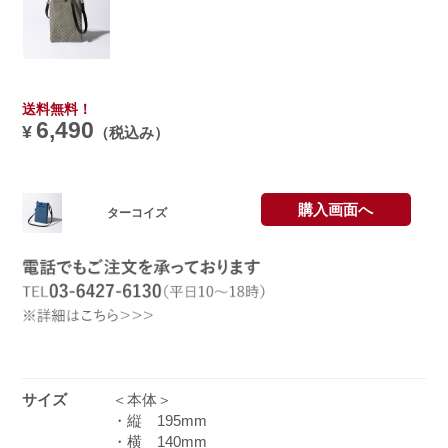
送料無料！
6,490
¥
（税込み）
購入画面へ
ターコイズ
サイズ
＜本体＞
・縦 195mm
・横 140mm