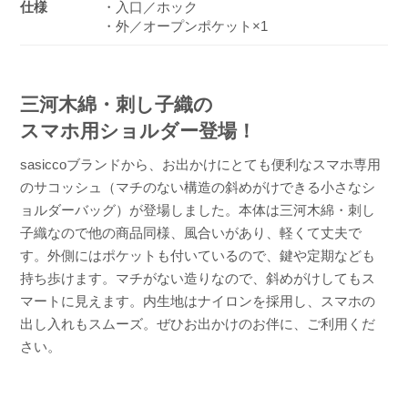
仕様
・入口／ホック
・外／オープンポケット×1
三河木綿・刺し子織の
スマホ用ショルダー登場！
sasiccoブランドから、お出かけにとても便利なスマホ専用
のサコッシュ（マチのない構造の斜めがけできる小さなシ
ョルダーバッグ）が登場しました。本体は三河木綿・刺し
子織なので他の商品同様、風合いがあり、軽くて丈夫で
す。外側にはポケットも付いているので、鍵や定期なども
持ち歩けます。マチがない造りなので、斜めがけしてもス
マートに見えます。内生地はナイロンを採用し、スマホの
出し入れもスムーズ。ぜひお出かけのお伴に、ご利用くだ
さい。