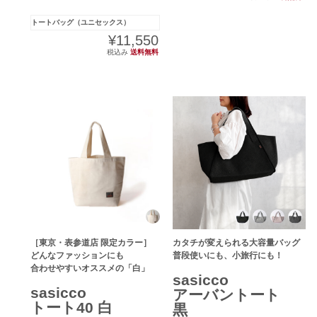
トートバッグ（ユニセックス）
¥11,550
税込み
送料無料
［東京・表参道店 限定カラー］
カタチが変えられる大容量バッグ
どんなファッションにも
普段使いにも、小旅行にも！
合わせやすいオススメの「白」
sasicco
sasicco
アーバントート
トート40 白
黒