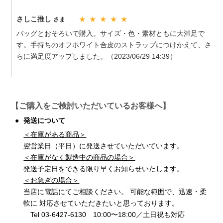
さしこ推し
さま
★ ★ ★ ★ ★
バッグとおそろいで購入。サイズ・色・素材ともに大満足で
す。手持ちのオフホワイト合皮のストラップにつけかえて、さ
らに満足度アップしました。（2023/06/29 14:39）
【ご購入をご検討いただいているお客様へ】
発送について
＜在庫がある商品＞
翌営業日（平日）に
発送させていただいています。
＜在庫がなく製造中の商品の場合＞
発送予定日をできる限り早くお知らせいたします。
＜お急ぎの場合＞
当店に電話にてご相談ください。 可能な範囲で、迅速・柔
軟に 対応させていただきたいと思っております。
Tel 03-6427-6130 10:00〜18:00／土日祝も対応