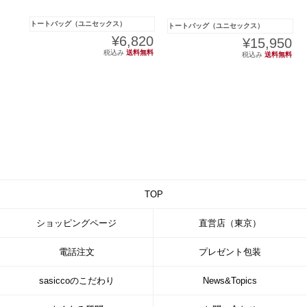
トートバッグ（ユニセックス）
トートバッグ（ユニセックス）
¥6,820
¥15,950
税込み
送料無料
税込み
送料無料
TOP
ショッピングページ
直営店（東京）
電話注文
プレゼント包装
sasiccoのこだわり
News&Topics