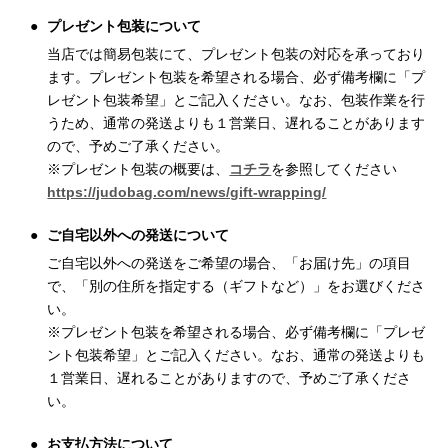
プレゼント包装について
当店では簡易包装にて、プレゼント包装の対応を承っており
ます。プレゼント包装を希望される場合、必ず備考欄に「プ
レゼント包装希望」とご記入ください。なお、包装作業を行
うため、通常の発送よりも１営業日、遅れることがあります
ので、予めご了承ください。
※プレゼント包装の概要は、
コチラ
を参照してください
https://judobag.com/news/gift-wrapping/
ご自宅以外への発送について
ご自宅以外への発送をご希望の場合、「お届け先」の項目
で、「別の住所を指定する（ギフトなど）」をお選びくださ
い。
※プレゼント包装を希望される場合、必ず備考欄に「プレゼ
ント包装希望」とご記入ください。なお、通常の発送よりも
１営業日、遅れることがありますので、予めご了承くださ
い。
お支払方法について