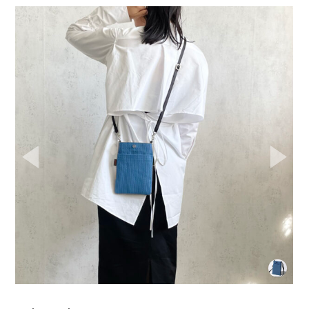
Prev
Next