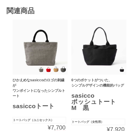
関連商品
ひかえめなsasiccoのロゴの刺繍
6つのポケットがついた、
が
シンプルデザインの機能的バッグ
ワンポイントになったシンプルト
sasicco
ート
ポッシュトート
sasiccoトート
M 黒
トートバッグ（ユニセックス）
トートバッグ（女性用）
¥7,700
¥7,920