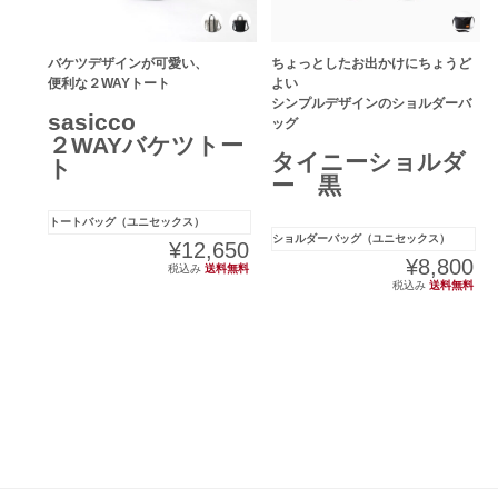
バケツデザインが可愛い、
ちょっとしたお出かけにちょうど
便利な２WAYトート
よい
シンプルデザインのショルダーバ
sasicco
ッグ
２WAYバケツトー
タイニーショルダ
ト
ー 黒
トートバッグ（ユニセックス）
ショルダーバッグ（ユニセックス）
¥12,650
¥8,800
税込み
送料無料
税込み
送料無料