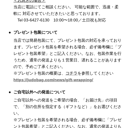
＜お急ぎの場合＞
当店に電話にてご相談ください。 可能な範囲で、迅速・柔
軟に 対応させていただきたいと思っております。
Tel 03-6427-6130 10:00〜18:00／土日祝も対応
プレゼント包装について
当店では簡易包装にて、プレゼント包装の対応を承っており
ます。プレゼント包装を希望される場合、必ず備考欄に「プ
レゼント包装希望」とご記入ください。なお、包装作業を行
うため、通常の発送よりも１営業日、遅れることがあります
ので、予めご了承ください。
※プレゼント包装の概要は、
コチラ
を参照してください
https://judobag.com/news/gift-wrapping/
ご自宅以外への発送について
ご自宅以外への発送をご希望の場合、「お届け先」の項目
で、「別の住所を指定する（ギフトなど）」をお選びくださ
い。
※プレゼント包装を希望される場合、必ず備考欄に「プレゼ
ント包装希望」とご記入ください。なお、通常の発送よりも