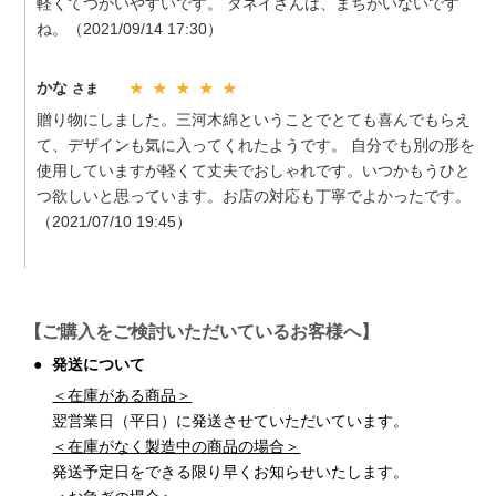
軽くてつかいやすいです。 タネイさんは、まちがいないです
ね。（2021/09/14 17:30）
かな
さま
★ ★ ★ ★ ★
贈り物にしました。三河木綿ということでとても喜んでもらえ
て、デザインも気に入ってくれたようです。 自分でも別の形を
使用していますが軽くて丈夫でおしゃれです。いつかもうひと
つ欲しいと思っています。お店の対応も丁寧でよかったです。
（2021/07/10 19:45）
【ご購入をご検討いただいているお客様へ】
発送について
＜在庫がある商品＞
翌営業日（平日）に
発送させていただいています。
＜在庫がなく製造中の商品の場合＞
発送予定日をできる限り早くお知らせいたします。