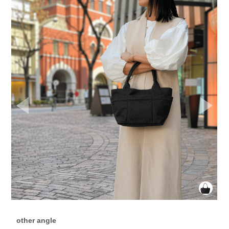
Prev
Next
other angle