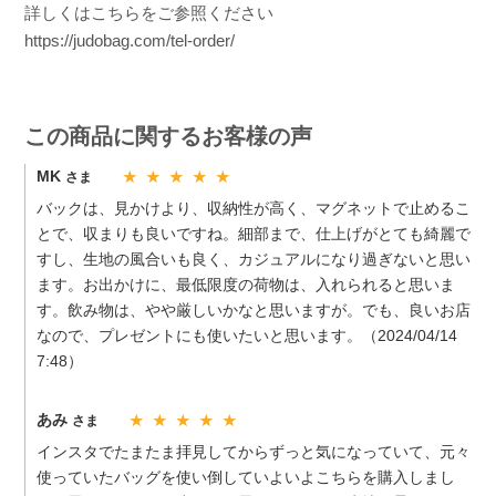
詳しくはこちらをご参照ください
https://judobag.com/tel-order/
この商品に関するお客様の声
MK
さま
★ ★ ★ ★ ★
バックは、見かけより、収納性が高く、マグネットで止めるこ
とで、収まりも良いですね。細部まで、仕上げがとても綺麗で
すし、生地の風合いも良く、カジュアルになり過ぎないと思い
ます。お出かけに、最低限度の荷物は、入れられると思いま
す。飲み物は、やや厳しいかなと思いますが。でも、良いお店
なので、プレゼントにも使いたいと思います。（2024/04/14
7:48）
あみ
さま
★ ★ ★ ★ ★
インスタでたまたま拝見してからずっと気になっていて、元々
使っていたバッグを使い倒していよいよこちらを購入しまし