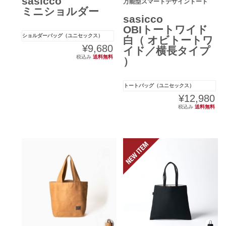
sasicco
万能型スマートデザイントート
ミニショルダー
sasicco
OBIトートワイド
ショルダーバッグ（ユニセックス）
白（ オビトートワ
¥9,680
イド／横長タイプ
税込み
送料無料
）
トートバッグ（ユニセックス）
¥12,980
税込み
送料無料