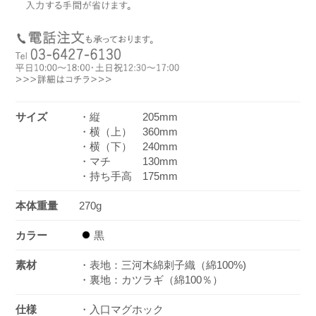
サイズ
・縦 205mm
・横（上） 360mm
・横（下） 240mm
・マチ 130mm
・持ち手高 175mm
本体重量
270g
カラー
黒
素材
・表地：三河木綿刺子織（綿100%)
・裏地：カツラギ（綿100％）
仕様
・入口マグホック