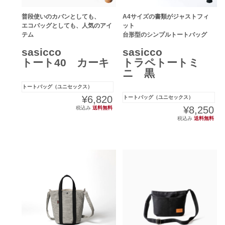
普段使いのカバンとしても、
A4サイズの書類がジャストフィ
エコバッグとしても、人気のアイ
ット
テム
台形型のシンプルトートバッグ
sasicco
sasicco
トート40 カーキ
トラペトートミ
ニ 黒
トートバッグ（ユニセックス）
¥6,820
トートバッグ（ユニセックス）
¥8,250
税込み
送料無料
税込み
送料無料