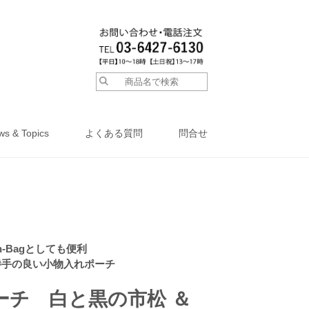
ws & Topics
よくある質問
問合せ
in-Bagとしても便利
勝手の良い小物入れポーチ
ーチ 白と黒の市松 ＆