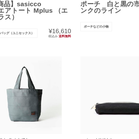
品】sasicco
ポーチ 白と黒の市
アトート Mplus （エ
ンクのライン
ラス）
ポーチなどの小物
¥16,610
バッグ（ユニセックス）
税込み
送料無料