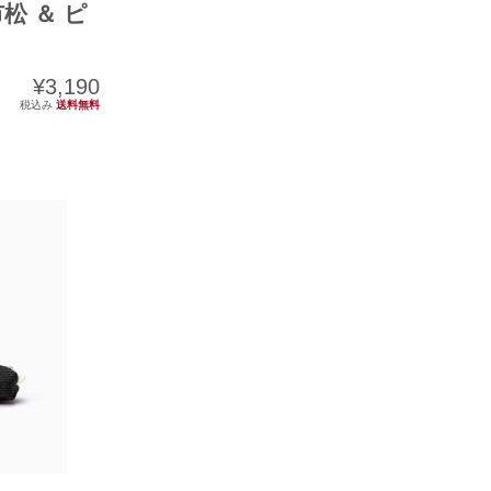
松 ＆ ピ
¥3,190
税込み
送料無料