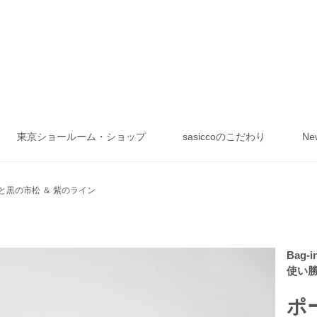
東京ショールーム・ショップ
sasiccoのこだわり
Ne
と黒の市松 ＆ 紫のライン
Bag-
使い
ポ