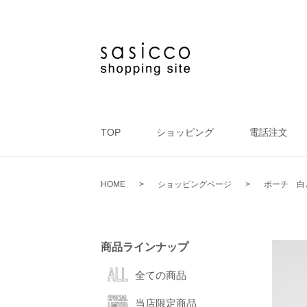
TOP
ショッピング
電話注文
HOME
>
ショッピングページ
>
ポーチ 白
商品ラインナップ
全ての商品
当店限定商品