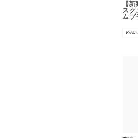
【新商
スクエ
ムプ
ビジネス