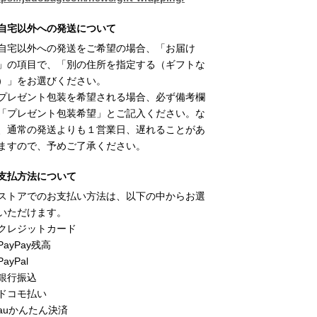
自宅以外への発送について
自宅以外への発送をご希望の場合、「お届け
」の項目で、「別の住所を指定する（ギフトな
）」をお選びください。
プレゼント包装を希望される場合、必ず備考欄
「プレゼント包装希望」とご記入ください。な
、通常の発送よりも１営業日、遅れることがあ
ますので、予めご了承ください。
支払方法について
ストアでのお支払い方法は、以下の中からお選
いただけます。
クレジットカード
PayPay残高
ayPal
銀行振込
ドコモ払い
auかんたん決済