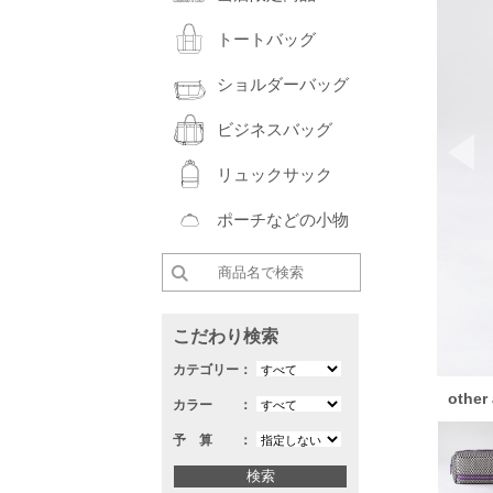
トートバッグ
ショルダーバッグ
ビジネスバッグ
Pr
リュックサック
ポーチなどの小物
こだわり検索
カテゴリー：
other
カラー ：
予 算 ：