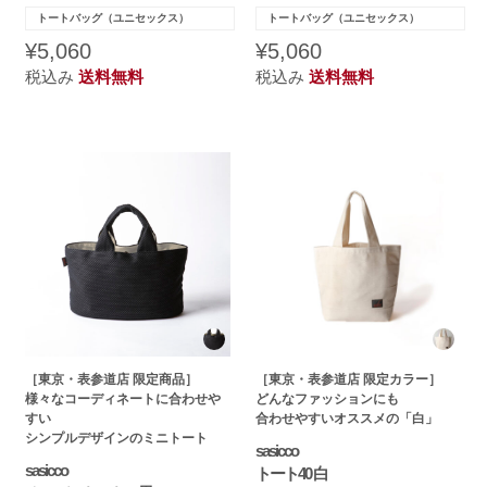
トートバッグ（ユニセックス）
トートバッグ（ユニセックス）
¥5,060
¥5,060
税込み
送料無料
税込み
送料無料
［東京・表参道店 限定商品］
［東京・表参道店 限定カラー］
様々なコーディネートに合わせや
どんなファッションにも
すい
合わせやすいオススメの「白」
シンプルデザインのミニトート
sasicco
sasicco
トート40 白