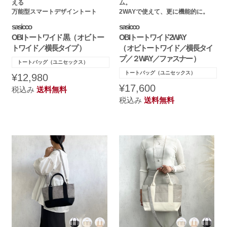
える
ム。
万能型スマートデザイントート
2WAYで使えて、更に機能的に。
sasicco
sasicco
OBIトートワイド 黒（ オビトー
OBIトートワイド2WAY
トワイド／横長タイプ ）
（ オビトートワイド／横長タイ
プ／２WAY／ファスナー ）
トートバッグ（ユニセックス）
トートバッグ（ユニセックス）
¥12,980
¥17,600
税込み
送料無料
税込み
送料無料