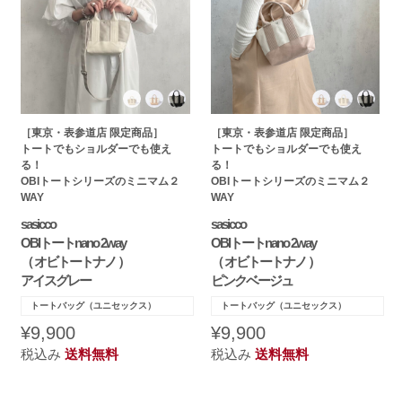
［東京・表参道店 限定商品］
［東京・表参道店 限定商品］
トートでもショルダーでも使え
トートでもショルダーでも使え
る！
る！
OBIトートシリーズのミニマム２
OBIトートシリーズのミニマム２
WAY
WAY
sasicco
sasicco
OBIトートnano 2way
OBIトートnano 2way
（ オビトートナノ ）
（ オビトートナノ ）
アイスグレー
ピンクベージュ
トートバッグ（ユニセックス）
トートバッグ（ユニセックス）
¥9,900
¥9,900
税込み
送料無料
税込み
送料無料