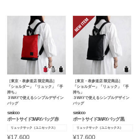
［東京・表参道店 限定商品］
［東京・表参道店 限定商品］
「ショルダー」「リュック」「手
「ショルダー」「リュック」「手
持ち」
持ち」
３WAYで使えるシンプルデザイン
３WAYで使えるシンプルデザイン
バッグ
バッグ
sasicco
sasicco
ポートサイド3WAYバッグ 赤
ポートサイド3WAYバッグ 黒
リュックサック（ユニセックス）
リュックサック（ユニセックス）
¥17,600
¥17,600