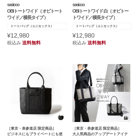
sasicco
sasicco
OBIトートワイド（ オビトート
OBIトートワイド 白（ オビトー
ワイド／横長タイプ ）
トワイド／横長タイプ ）
トートバッグ（ユニセックス）
トートバッグ（ユニセックス）
¥12,980
¥12,980
税込み
送料無料
税込み
送料無料
［東京・表参道店 限定商品］
［東京・表参道店 限定商品］
ビジネスにもプライベートにも使
大人気商品のアップデートアイテ