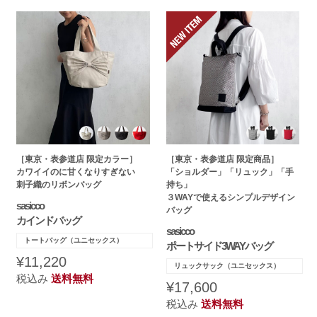
［東京・表参道店 限定カラー］
［東京・表参道店 限定商品］
カワイイのに甘くなりすぎない
「ショルダー」「リュック」「手
刺子織のリボンバッグ
持ち」
３WAYで使えるシンプルデザイン
sasicco
バッグ
カインドバッグ
sasicco
トートバッグ（ユニセックス）
ポートサイド3WAYバッグ
¥11,220
リュックサック（ユニセックス）
税込み
送料無料
¥17,600
税込み
送料無料