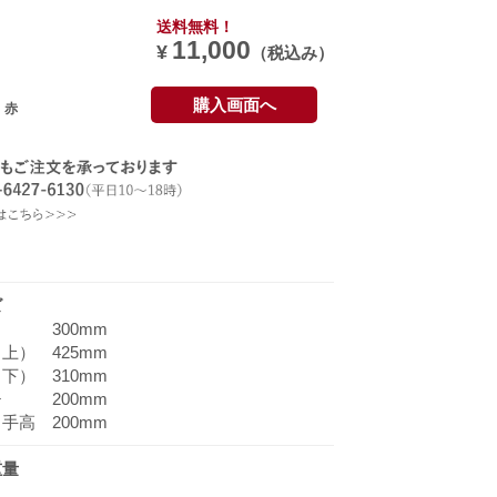
送料無料！
11,000
¥
（税込み）
購入画面へ
赤
ズ
 300mm
上） 425mm
下） 310mm
チ 200mm
手高 200mm
重量