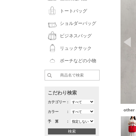
トートバッグ
ショルダーバッグ
ビジネスバッグ
Pr
リュックサック
ポーチなどの小物
こだわり検索
カテゴリー：
other
カラー ：
予 算 ：