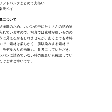
ソフトバンクまとめて支払い
楽天ペイ
像について
品撮影のため、カバンの中にたくさんの詰め物
入れていますので、写真では素材が硬いものの
うに見えるかもしれませんが、あくまでも木綿
ので、素材は柔らかく、肌馴染みする素材で
。モデル入りの画像も、参考にしていただき、
ンパンに詰めていない時の風合いも確認してい
だけますと幸いです。