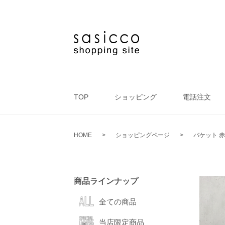
TOP
ショッピング
電話注文
HOME
>
ショッピングページ
>
バケット 赤
商品ラインナップ
全ての商品
当店限定商品