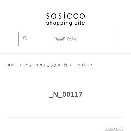
HOME
>
ニュース & トピックス一覧
>
_N_00117
_N_00117
2026.05.05