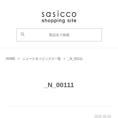
HOME
>
ニュース & トピックス一覧
>
_N_00111
_N_00111
2026.05.05