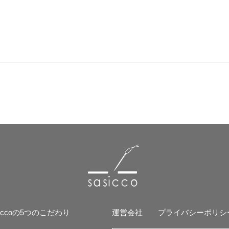
siccoの5つのこだわり
運営会社
プライバシーポリシ