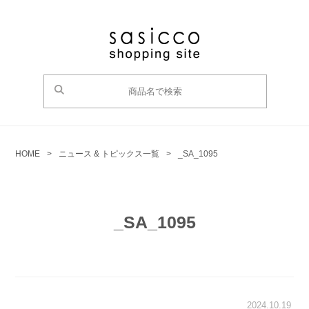
HOME
>
ニュース & トピックス一覧
>
_SA_1095
_SA_1095
2024.10.19