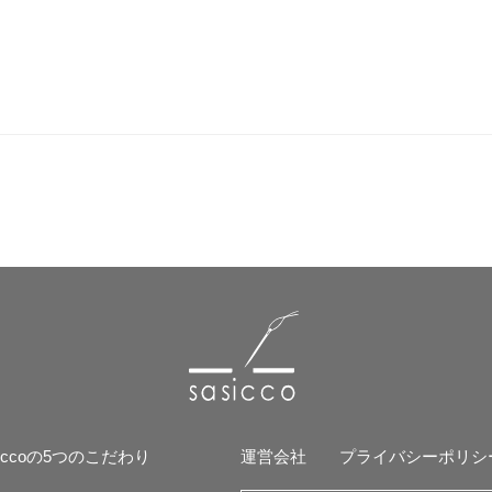
siccoの5つのこだわり
運営会社
プライバシーポリシ