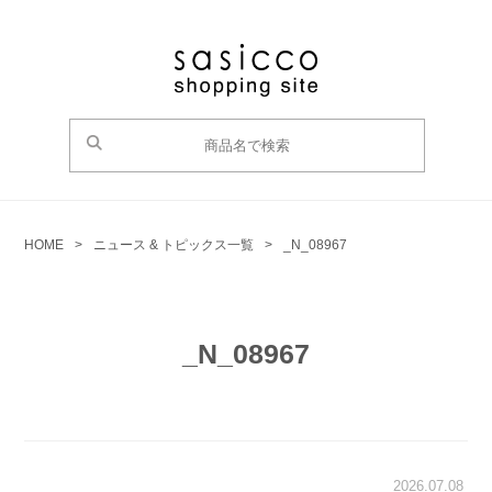
HOME
>
ニュース & トピックス一覧
>
_N_08967
_N_08967
2026.07.08