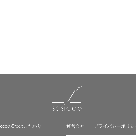
siccoの5つのこだわり
運営会社
プライバシーポリシ