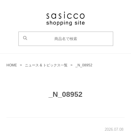
HOME
>
ニュース & トピックス一覧
>
_N_08952
_N_08952
2026.07.08