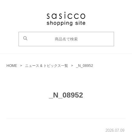
HOME
>
ニュース & トピックス一覧
>
_N_08952
_N_08952
2026.07.09