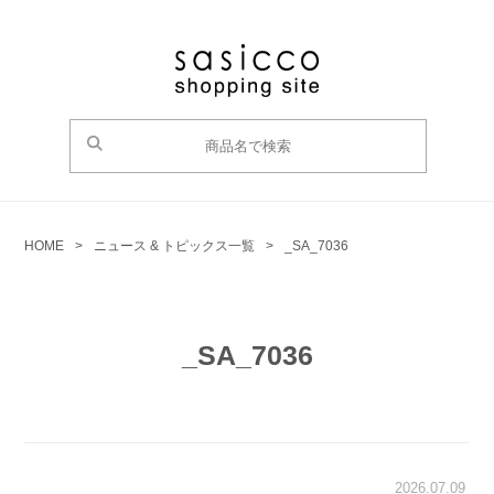
HOME
>
ニュース & トピックス一覧
>
_SA_7036
_SA_7036
2026.07.09