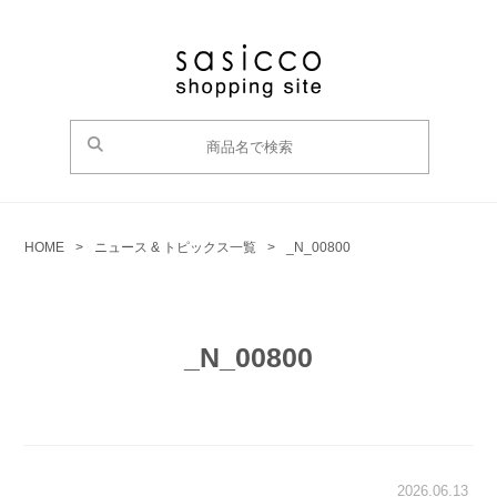
HOME
>
ニュース & トピックス一覧
>
_N_00800
_N_00800
2026.06.13