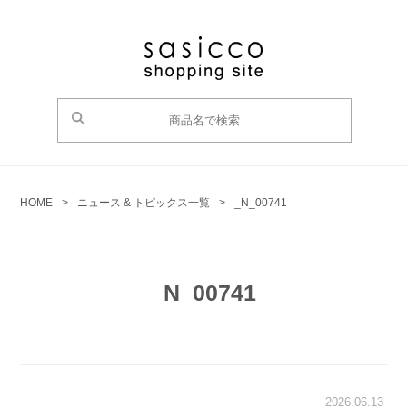
HOME
>
ニュース & トピックス一覧
>
_N_00741
_N_00741
2026.06.13