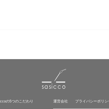
siccoの5つのこだわり
運営会社
プライバシーポリシ