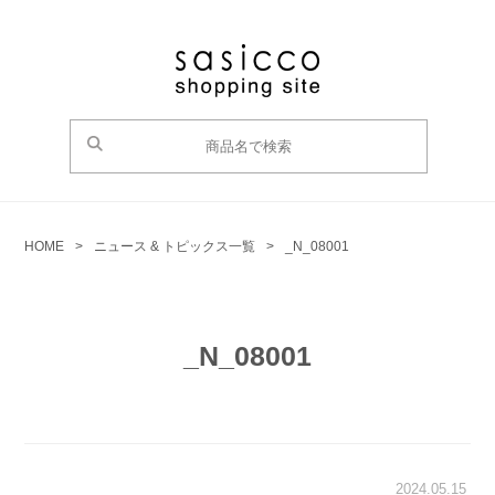
HOME
>
ニュース & トピックス一覧
>
_N_08001
_N_08001
2024.05.15