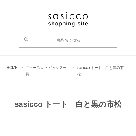
HOME
>
ニュース & トピックス一
>
sasicco トート 白と黒の市
覧
松
sasicco トート 白と黒の市松