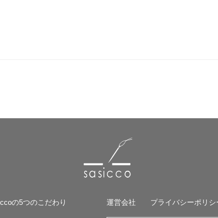
siccoの5つのこだわり
運営会社
プライバシーポリシ