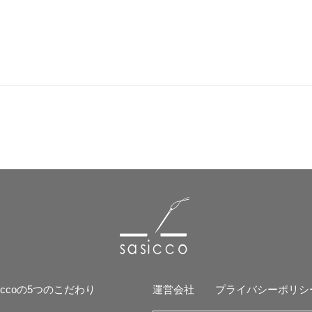
siccoの5つのこだわり
運営会社
プライバシーポリシ