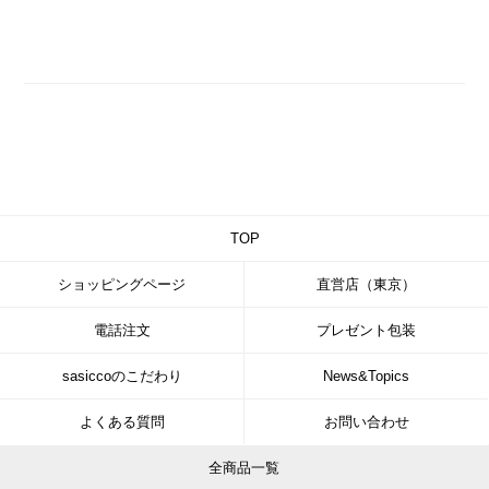
TOP
ショッピングページ
直営店（東京）
電話注文
プレゼント包装
sasiccoのこだわり
News&Topics
よくある質問
お問い合わせ
全商品一覧