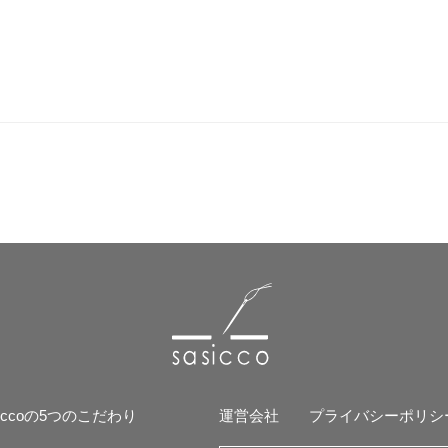
siccoの5つのこだわり
運営会社
プライバシーポリシ