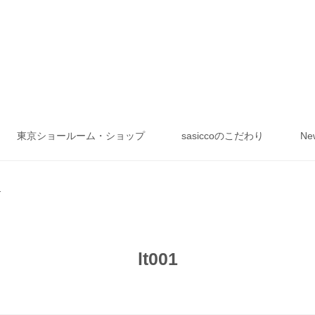
東京ショールーム・ショップ
sasiccoのこだわり
Ne
1
lt001