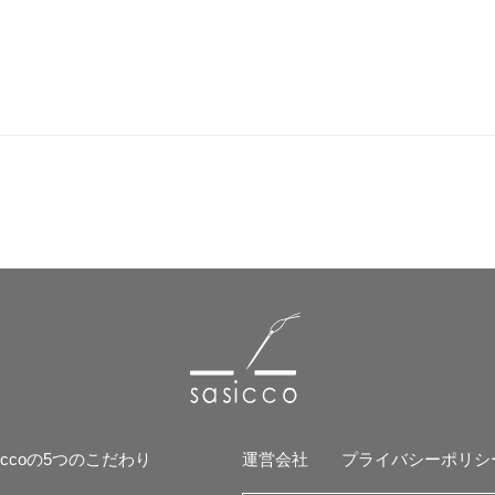
siccoの5つのこだわり
運営会社
プライバシーポリシ