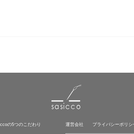
siccoの5つのこだわり
運営会社
プライバシーポリシ