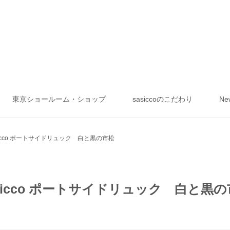
東京ショールーム・ショップ
sasiccoのこだわり
Ne
sicco ポートサイドリュック 白と黒の市松
sicco ポートサイドリュック 白と黒