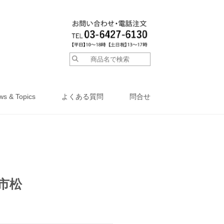
ws & Topics
よくある質問
問合せ
の市松