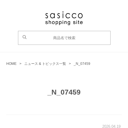
HOME
>
ニュース & トピックス一覧
>
_N_07459
_N_07459
2026.04.19