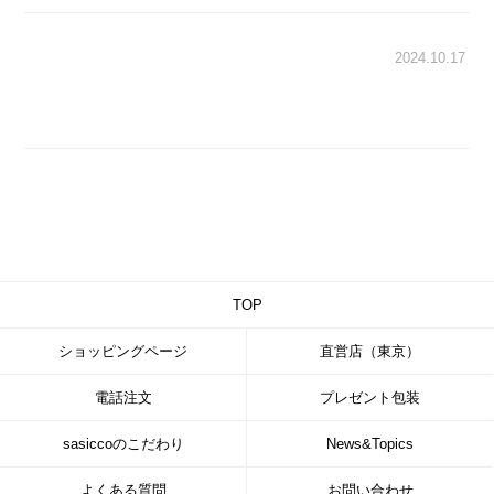
2024.10.17
TOP
ショッピングページ
直営店（東京）
電話注文
プレゼント包装
sasiccoのこだわり
News&Topics
よくある質問
お問い合わせ