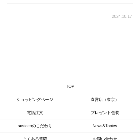
2024.10.17
TOP
ショッピングページ
直営店（東京）
電話注文
プレゼント包装
sasiccoのこだわり
News&Topics
よくある質問
お問い合わせ