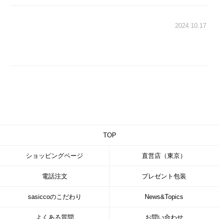
2024.10.17
TOP
ショッピングページ
直営店（東京）
電話注文
プレゼント包装
sasiccoのこだわり
News&Topics
よくある質問
お問い合わせ