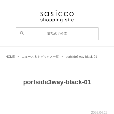
HOME
>
ニュース & トピックス一覧
>
portside3way-black-01
portside3way-black-01
2026.04.22