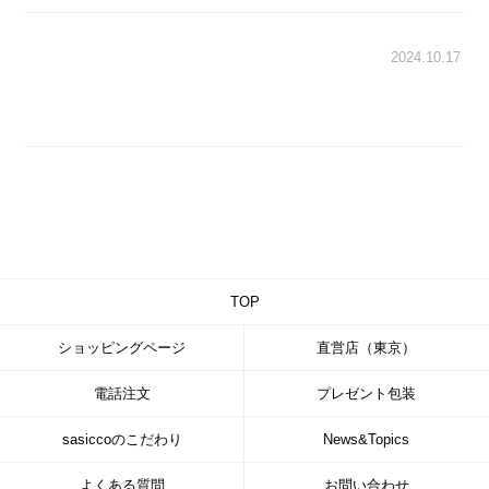
2024.10.17
TOP
ショッピングページ
直営店（東京）
電話注文
プレゼント包装
sasiccoのこだわり
News&Topics
よくある質問
お問い合わせ