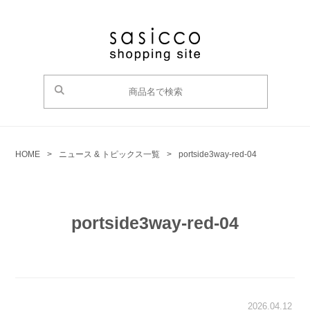
HOME
>
ニュース & トピックス一覧
>
portside3way-red-04
portside3way-red-04
2026.04.12