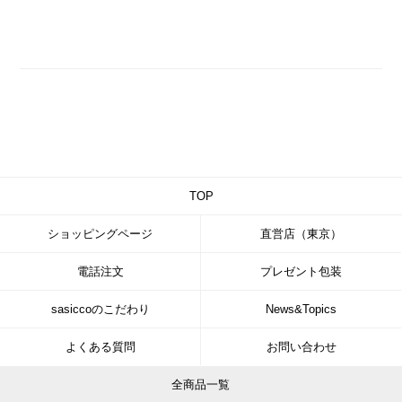
TOP
ショッピングページ
直営店（東京）
電話注文
プレゼント包装
sasiccoのこだわり
News&Topics
よくある質問
お問い合わせ
全商品一覧