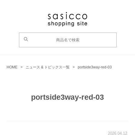
HOME
>
ニュース & トピックス一覧
>
portside3way-red-03
portside3way-red-03
2026.04.12