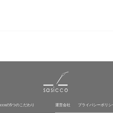
siccoの5つのこだわり
運営会社
プライバシーポリシ