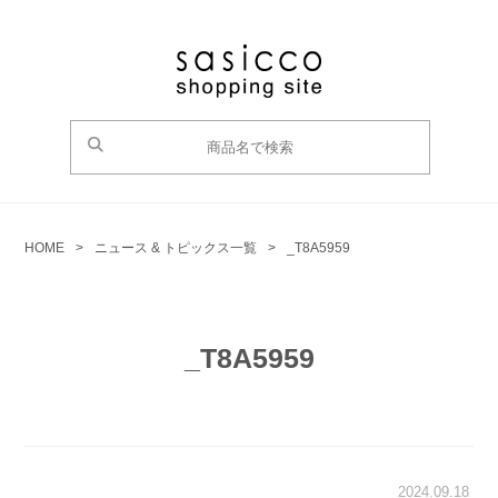
HOME
>
ニュース & トピックス一覧
>
_T8A5959
_T8A5959
2024.09.18