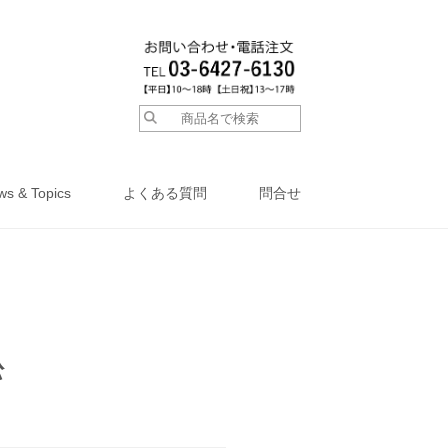
ws & Topics
よくある質問
問合せ
松