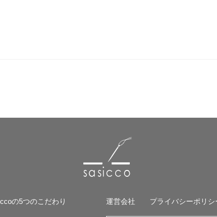
siccoの5つのこだわり
運営会社
プライバシーポリシ