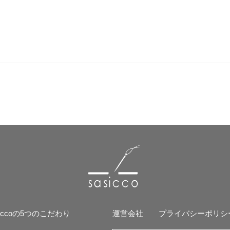
siccoの5つのこだわり
運営会社
プライバシーポリシ