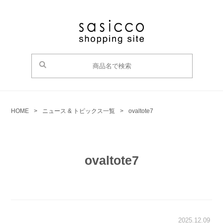
HOME
>
ニュース & トピックス一覧
>
ovaltote7
ovaltote7
2025.12.09