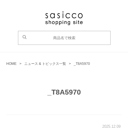
HOME
>
ニュース & トピックス一覧
>
_T8A5970
_T8A5970
2025.12.09