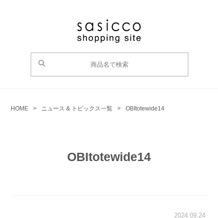
HOME
>
ニュース & トピックス一覧
>
OBItotewide14
OBItotewide14
2024.09.24