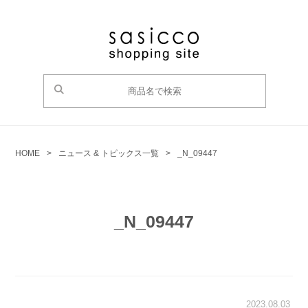
HOME
>
ニュース & トピックス一覧
>
_N_09447
_N_09447
2023.08.03