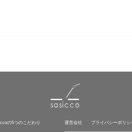
siccoの5つのこだわり
運営会社
プライバシーポリシ