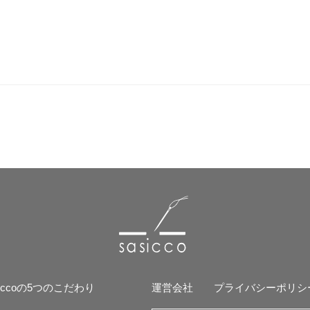
siccoの5つのこだわり
運営会社
プライバシーポリシ