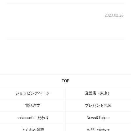
2023.02.26
TOP
ショッピングページ
直営店（東京）
電話注文
プレゼント包装
sasiccoのこだわり
News&Topics
よくある質問
お問い合わせ