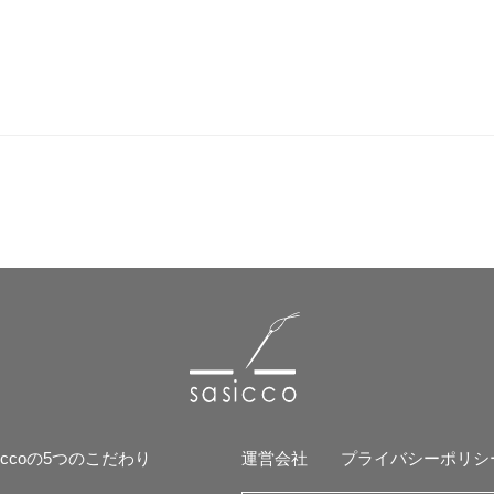
siccoの5つのこだわり
運営会社
プライバシーポリシ