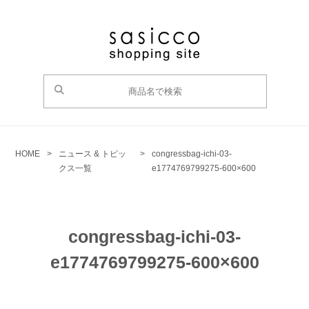
HOME
>
ニュース & トピッ
>
congressbag-ichi-03-
クス一覧
e1774769799275-600×600
congressbag-ichi-03-
e1774769799275-600×600