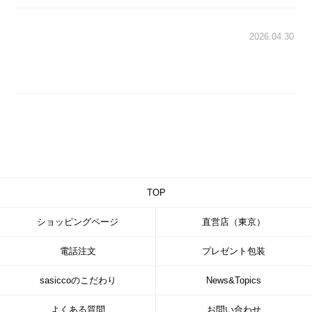
2026.04.30
TOP
ショッピングページ
直営店（東京）
電話注文
プレゼント包装
sasiccoのこだわり
News&Topics
よくある質問
お問い合わせ