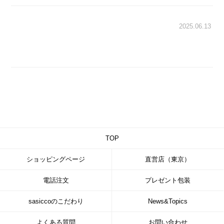
2025.06.13
TOP
ショッピングページ
直営店（東京）
電話注文
プレゼント包装
sasiccoのこだわり
News&Topics
よくある質問
お問い合わせ