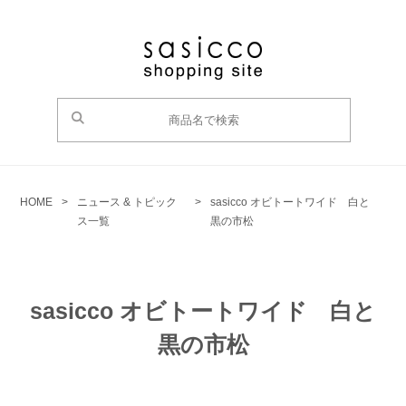
HOME
>
ニュース & トピック
>
sasicco オビトートワイド 白と
ス一覧
黒の市松
sasicco オビトートワイド 白と
黒の市松