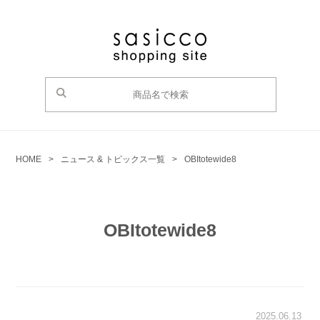
HOME
>
ニュース & トピックス一覧
>
OBItotewide8
OBItotewide8
2025.06.13